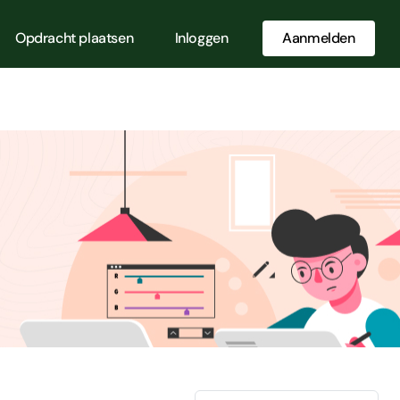
Opdracht plaatsen
Inloggen
Aanmelden