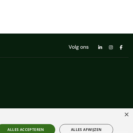
Volg ons
×
ALLES ACCEPTEREN
ALLES AFWIJZEN