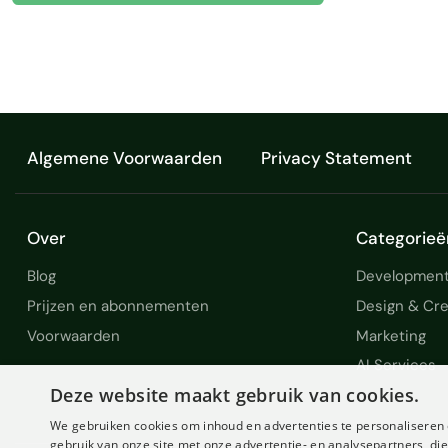
Algemene Voorwaarden
Privacy Statement
Over
Categorieë
Blog
Development
Prijzen en abonnementen
Design & Cre
Voorwaarden
Marketing
AI Services
Deze website maakt gebruik van cookies.
We gebruiken cookies om inhoud en advertenties te personaliseren 
gebruik van onze site met onze advertentie- en analysepartners, d