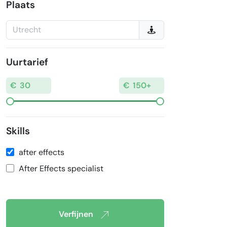
Plaats
Uurtarief
Skills
after effects
After Effects specialist
Verfijnen