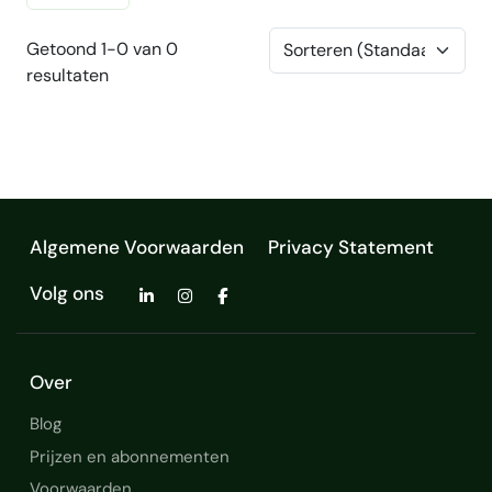
Getoond 1-0 van 0
resultaten
Algemene Voorwaarden
Privacy Statement
Volg ons
Over
Blog
Prijzen en abonnementen
Voorwaarden