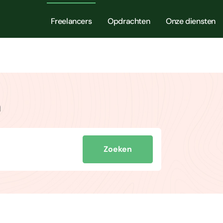
Freelancers
Opdrachten
Onze diensten
m
Zoeken