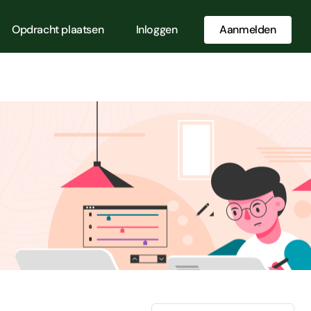
Opdracht plaatsen
Inloggen
Aanmelden