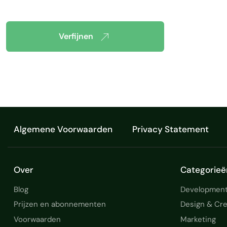
Verfijnen
Algemene Voorwaarden
Privacy Statement
Over
Categorieë
Blog
Development
Prijzen en abonnementen
Design & Cre
Voorwaarden
Marketing