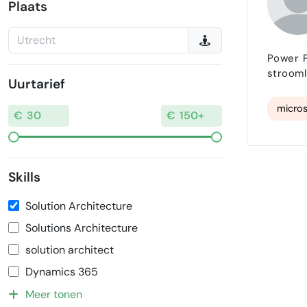
Plaats
Power P
strooml
Uurtarief
en het 
micros
Skills
Solution Architecture
Solutions Architecture
solution architect
Dynamics 365
Meer tonen