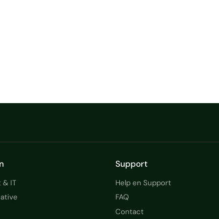
n
Support
 & IT
Help en Support
ative
FAQ
Contact