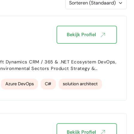
Bekijk Profiel
Azure DevOps
C#
solution architect
Bekijk Profiel