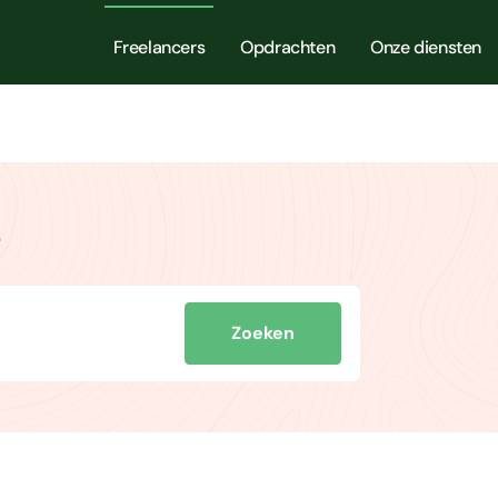
Freelancers
Opdrachten
Onze diensten
e
Zoeken