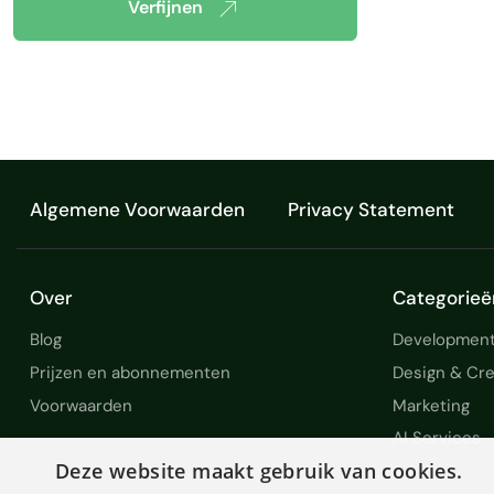
Verfijnen
Algemene Voorwaarden
Privacy Statement
Over
Categorieë
Blog
Development
Prijzen en abonnementen
Design & Cre
Voorwaarden
Marketing
AI Services
Deze website maakt gebruik van cookies.