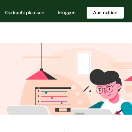
Opdracht plaatsen
Inloggen
Aanmelden