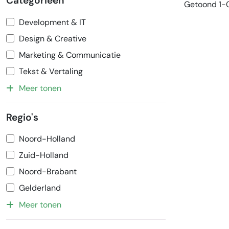
Categorieën
Getoond 1-0
Development & IT
Design & Creative
Marketing & Communicatie
Tekst & Vertaling
Meer tonen
Regio's
Noord-Holland
Zuid-Holland
Noord-Brabant
Gelderland
Meer tonen