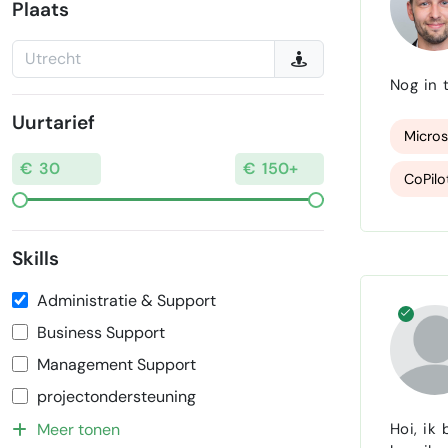
Plaats
Nog in t
Uurtarief
Micros
CoPilo
Skills
Administratie & Support
Business Support
Management Support
projectondersteuning
Hoi, ik
Meer tonen