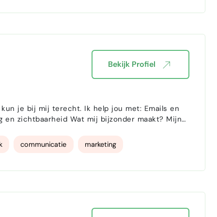
Bekijk Profiel
frisse kijk op jouw onderneming. Ik help je graag
k
communicatie
marketing