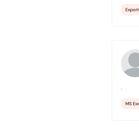
Expor
.
MS Exc