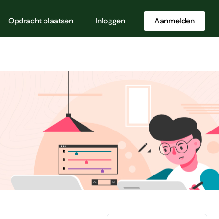
Opdracht plaatsen
Inloggen
Aanmelden