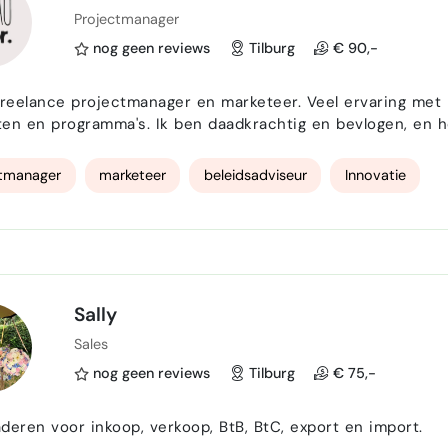
Projectmanager
nog geen reviews
Tilburg
€ 90,-
freelance projectmanager en marketeer. Veel ervaring met
en en programma's. Ik ben daadkrachtig en bevlogen, en 
ctmanager
marketeer
beleidsadviseur
Innovatie
Sally
Sales
nog geen reviews
Tilburg
€ 75,-
deren voor inkoop, verkoop, BtB, BtC, export en import.