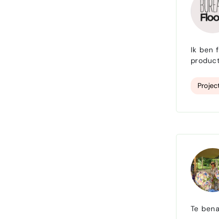
Ik ben 
product
Proje
Te bena