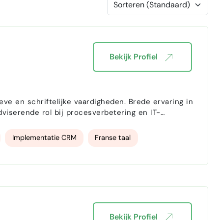
Bekijk Profiel
e en schriftelijke vaardigheden. Brede ervaring in
iserende rol bij procesverbetering en IT-
Implementatie CRM
Franse taal
Bekijk Profiel