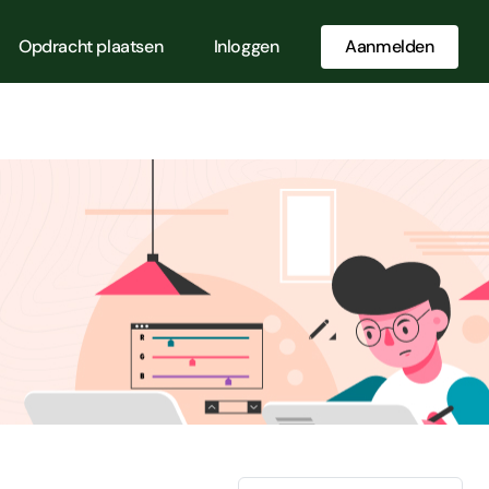
Opdracht plaatsen
Inloggen
Aanmelden