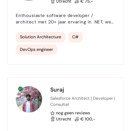
Utrecht
€ 75,-
Enthousiaste software developer /
architect met 20+ jaar ervaring in .NET, web
& desktop, solution architecture en
DevOps.
Solution Architecture
C#
DevOps engineer
Suraj
Salesforce Architect | Developer |
Consultat
nog geen reviews
Utrecht
€ 100,-