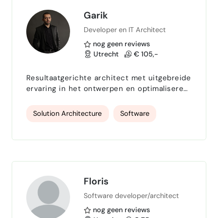
Garik
Developer en IT Architect
nog geen reviews
Utrecht
€ 105,-
Resultaatgerichte architect met uitgebreide
ervaring in het ontwerpen en optimaliseren
van schaalbare, veilige en hoog presterende
oplossingen
Solution Architecture
Software
Floris
Software developer/architect
nog geen reviews