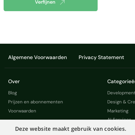
Verfijnen
Algemene Voorwaarden
Privacy Statement
Over
Categorieë
Blog
Development
Prijzen en abonnementen
Design & Cre
Voorwaarden
Marketing
AI Services
Deze website maakt gebruik van cookies.