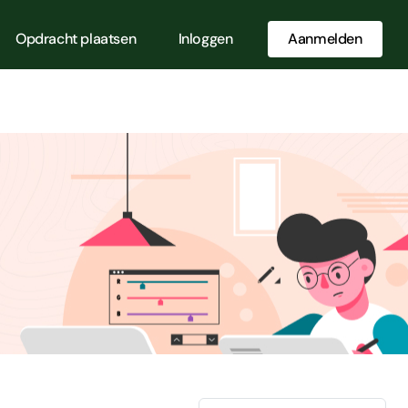
Opdracht plaatsen
Inloggen
Aanmelden