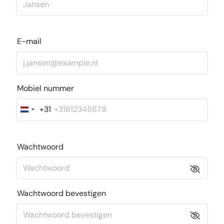
E-mail
Mobiel nummer
+31
Nederland
+31
Wachtwoord
Wachtwoord bevestigen