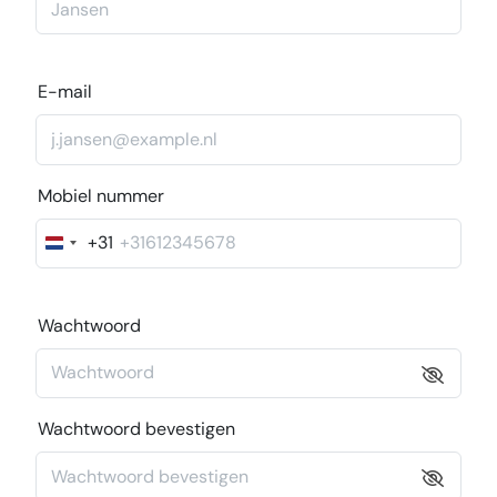
E-mail
Mobiel nummer
+31
Nederland
+31
Wachtwoord
Wachtwoord bevestigen