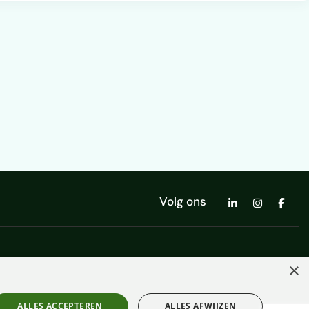
Volg ons
×
ALLES ACCEPTEREN
ALLES AFWIJZEN