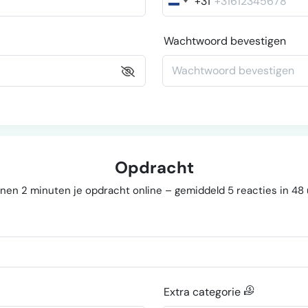
+31
Nederland
+31
Wachtwoord bevestigen
Opdracht
nen 2 minuten je opdracht online – gemiddeld 5 reacties in 48
Extra categorie