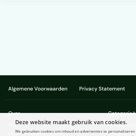
Algemene Voorwaarden
Privacy Statement
Over
Categorieë
Deze website maakt gebruik van cookies.
Blog
Development
We gebruiken cookies om inhoud en advertenties te personaliseren 
Prijzen en abonnementen
Design & Cre