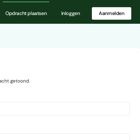
Opdracht plaatsen
Inloggen
Aanmelden
acht getoond.