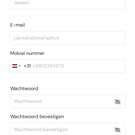
E-mail
Mobiel nummer
+31
Nederland
+31
Wachtwoord
Wachtwoord bevestigen