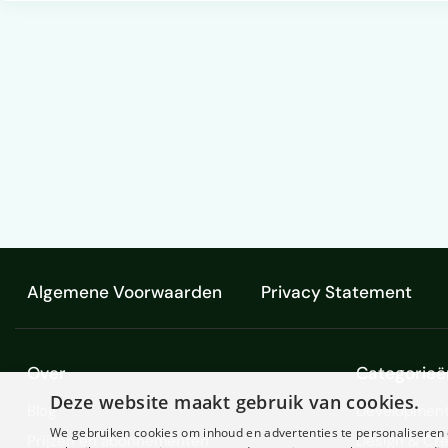
Algemene Voorwaarden
Privacy Statement
Over
Categorieë
Deze website maakt gebruik van cookies.
Blog
Development
We gebruiken cookies om inhoud en advertenties te personaliseren 
Prijzen en abonnementen
Design & Cre