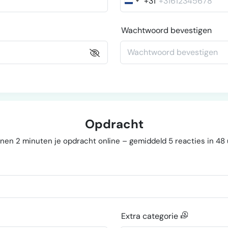
+31
Nederland
+31
Wachtwoord bevestigen
Opdracht
nen 2 minuten je opdracht online – gemiddeld 5 reacties in 48
Extra categorie