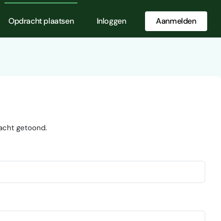
Opdracht plaatsen
Inloggen
Aanmelden
acht getoond.