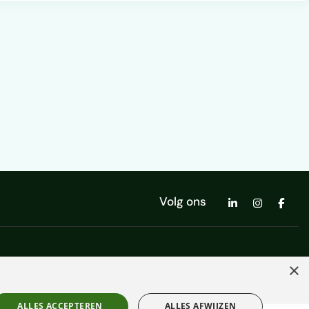
Volg ons
×
ALLES ACCEPTEREN
ALLES AFWIJZEN