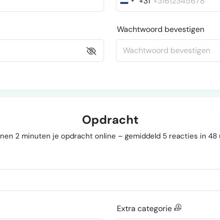
+31
Nederland
+31
Wachtwoord bevestigen
Opdracht
nen 2 minuten je opdracht online – gemiddeld 5 reacties in 48
Extra categorie