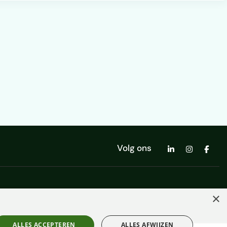
Volg ons
×
ALLES ACCEPTEREN
ALLES AFWIJZEN