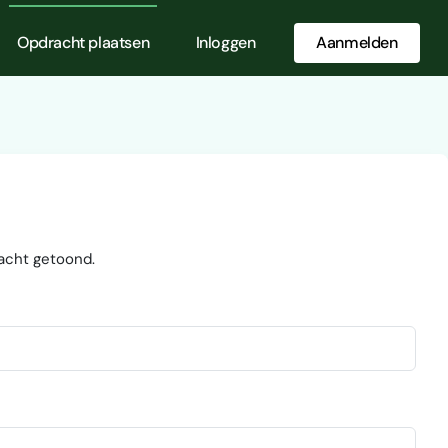
Opdracht plaatsen
Inloggen
Aanmelden
acht getoond.