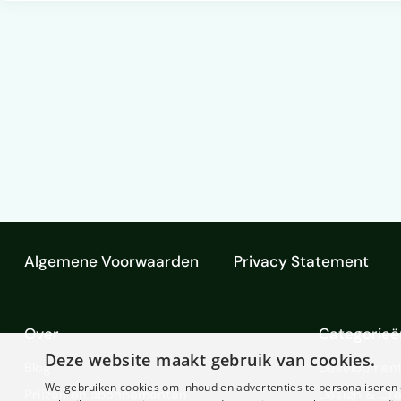
Algemene Voorwaarden
Privacy Statement
Over
Categorieë
Deze website maakt gebruik van cookies.
Blog
Development
We gebruiken cookies om inhoud en advertenties te personaliseren 
Prijzen en abonnementen
Design & Cre