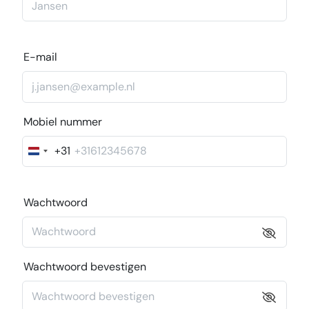
E-mail
Mobiel nummer
+31
Nederland
+31
Wachtwoord
Wachtwoord bevestigen