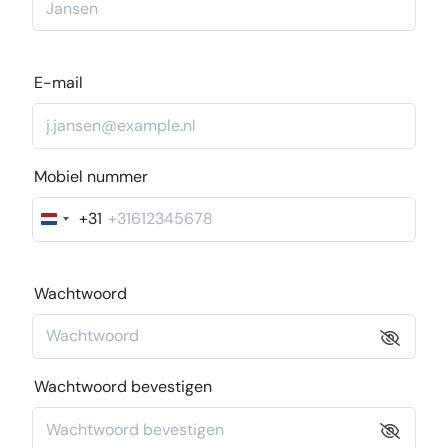
E-mail
Mobiel nummer
+31
Nederland
+31
Wachtwoord
Wachtwoord bevestigen