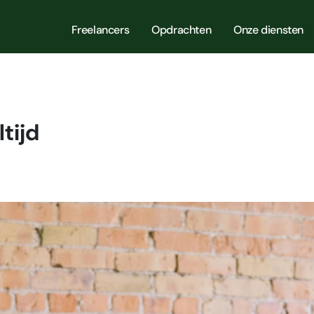
Freelancers
Opdrachten
Onze diensten
tijd