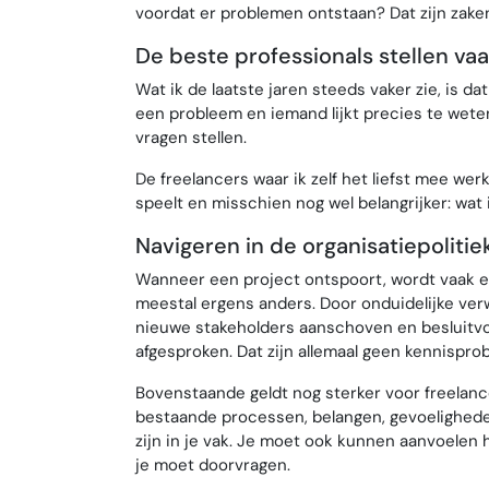
voordat er problemen ontstaan? Dat zijn zaken 
De beste professionals stellen vaa
Wat ik de laatste jaren steeds vaker zie, is 
een probleem en iemand lijkt precies te wete
vragen stellen.
De freelancers waar ik zelf het liefst mee wer
speelt en misschien nog wel belangrijker: wa
Navigeren in de organisatiepolitie
Wanneer een project ontspoort, wordt vaak ee
meestal ergens anders. Door onduidelijke ver
nieuwe stakeholders aanschoven en besluitv
afgesproken. Dat zijn allemaal geen kennisp
Bovenstaande geldt nog sterker voor freelance
bestaande processen, belangen, gevoeligheden
zijn in je vak. Je moet ook kunnen aanvoelen
je moet doorvragen.