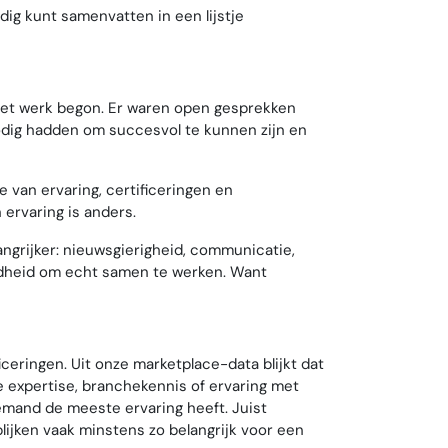
ig kunt samenvatten in een lijstje
 het werk begon. Er waren open gesprekken
dig hadden om succesvol te kunnen zijn en
 van ervaring, certificeringen en
ervaring is anders.
ngrijker: nieuwsgierigheid, communicatie,
idheid om echt samen te werken. Want
iceringen. Uit onze marketplace-data blijkt dat
 expertise, branchekennis of ervaring met
iemand de meeste ervaring heeft. Juist
lijken vaak minstens zo belangrijk voor een