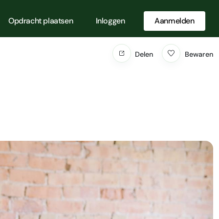
Opdracht plaatsen
Inloggen
Aanmelden
Delen
Bewaren