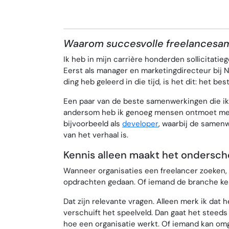
Waarom succesvolle freelancesa
Ik heb in mijn carrière honderden sollicitatie
Eerst als manager en marketingdirecteur bij N
ding heb geleerd in die tijd, is het dit: het best
Een paar van de beste samenwerkingen die ik
andersom heb ik genoeg mensen ontmoet met i
bijvoorbeeld als
developer
, waarbij de samenw
van het verhaal is.
Kennis alleen maakt het ondersch
Wanneer organisaties een freelancer zoeken, b
opdrachten gedaan. Of iemand de branche kent
Dat zijn relevante vragen. Alleen merk ik dat 
verschuift het speelveld. Dan gaat het steed
hoe een organisatie werkt. Of iemand kan omg