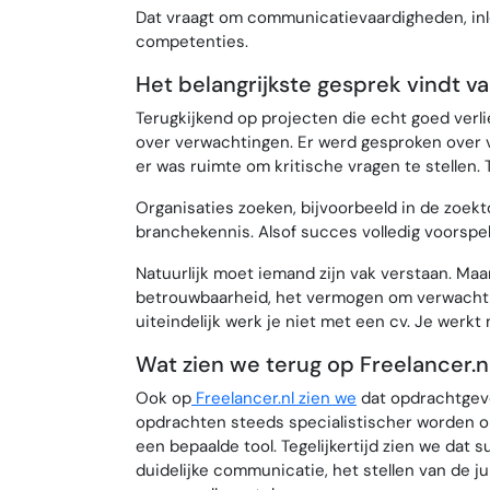
Dat vraagt om communicatievaardigheden, inle
competenties.
Het belangrijkste gesprek vindt va
Terugkijkend op projecten die echt goed verl
over verwachtingen. Er werd gesproken over 
er was ruimte om kritische vragen te stellen.
Organisaties zoeken, bijvoorbeeld in de zoek
branchekennis. Alsof succes volledig voorspe
Natuurlijk moet iemand zijn vak verstaan. Ma
betrouwbaarheid, het vermogen om verwachtin
uiteindelijk werk je niet met een cv. Je werkt
Wat zien we terug op Freelancer.n
Ook op
Freelancer.nl zien we
dat opdrachtgever
opdrachten steeds specialistischer worden o
een bepaalde tool. Tegelijkertijd zien we dat
duidelijke communicatie, het stellen van de j