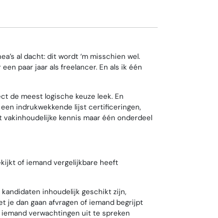
ea’s al dacht: dit wordt ‘m misschien wel.
n paar jaar als freelancer. En als ik één
t de meest logische keuze leek. En
en indrukwekkende lijst certificeringen,
dat vakinhoudelijke kennis maar één onderdeel
kijkt of iemand vergelijkbare heeft
 kandidaten inhoudelijk geschikt zijn,
t je dan gaan afvragen of iemand begrijpt
t iemand verwachtingen uit te spreken