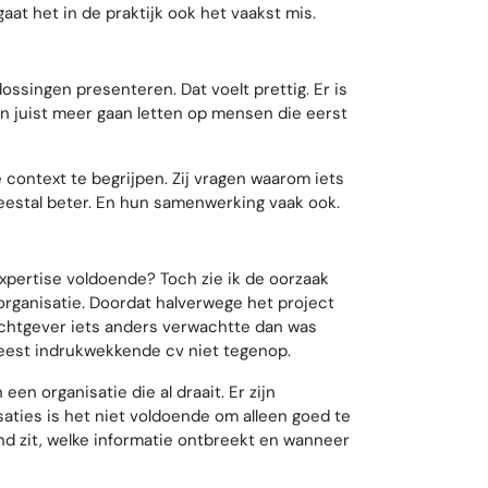
aat het in de praktijk ook het vaakst mis.
ossingen presenteren. Dat voelt prettig. Er is
en juist meer gaan letten op mensen die eerst
e context te begrijpen. Zij vragen waarom iets
eestal beter. En hun samenwerking vaak ook.
xpertise voldoende? Toch zie ik de oorzaak
organisatie. Doordat halverwege het project
chtgever iets anders verwachtte dan was
eest indrukwekkende cv niet tegenop.
n organisatie die al draait. Er zijn
aties is het niet voldoende om alleen goed te
nd zit, welke informatie ontbreekt en wanneer