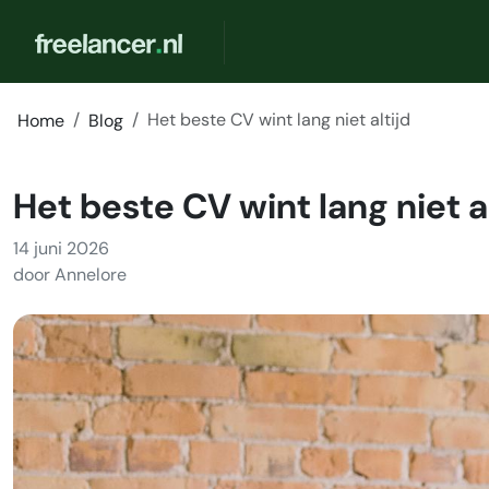
Het beste CV wint lang niet altijd
Home
Blog
Het beste CV wint lang niet al
14 juni 2026
door Annelore