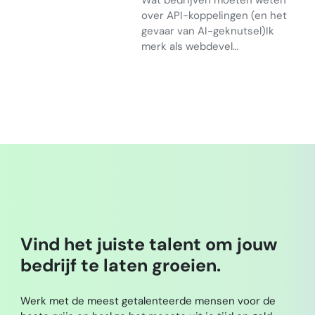
Wat bedrijven moeten weten
over API-koppelingen (en het
gevaar van AI-geknutsel)Ik
merk als webdevel…
Vind het juiste talent om jouw
bedrijf te laten groeien.
Werk met de meest getalenteerde mensen voor de