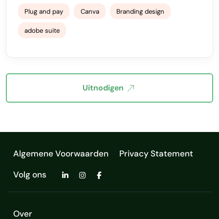
Plug and pay
Canva
Branding design
adobe suite
Uitnodigen
Algemene Voorwaarden
Privacy Statement
Volg ons
Over