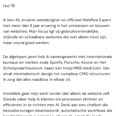
Hoi! 👋
Ik ben Ali, ervaren webdesigner en officieel Webflow Expert
met meer dan 8 jaar ervaring in het ontwerpen en bouwen
van websites. Mijn focus ligt op gebruiksvriendelijke,
stijlvolle en schaalbare websites die niet alleen mooi zijn,
maar vooral goed werken.
De afgelopen jaren heb ik samengewerkt met internationale
bureaus en merken zoals Spotify, Porsche, Keune en Het
Scheepvaartmuseum, naast een hoop MKB-bedrijven. Van
strak minimalistisch design tot complexe CMS-structuren:
ik zorg dat alles naadloos in elkaar zit.
Inmiddels gaat mijn werk verder dan alleen de website zelf.
Steeds vaker help ik klanten om processen slimmer en
efficiënter in te richten met AI. Denk aan een chatbot die
bezoekersvragen beantwoordt, automatische workflows die