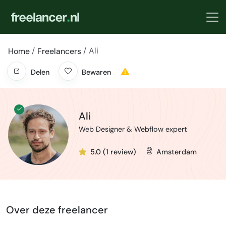
Ali
Home
Freelancers
Delen
Bewaren
Ali
Web Designer & Webflow expert
5.0 (1 review)
Amsterdam
Over deze freelancer