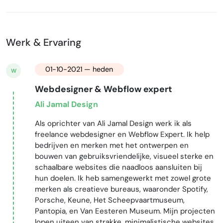
Werk & Ervaring
01-10-2021 — heden
W
Webdesigner & Webflow expert
Ali Jamal Design
Als oprichter van Ali Jamal Design werk ik als
freelance webdesigner en Webflow Expert. Ik help
bedrijven en merken met het ontwerpen en
bouwen van gebruiksvriendelijke, visueel sterke en
schaalbare websites die naadloos aansluiten bij
hun doelen. Ik heb samengewerkt met zowel grote
merken als creatieve bureaus, waaronder Spotify,
Porsche, Keune, Het Scheepvaartmuseum,
Pantopia, en Van Eesteren Museum. Mijn projecten
lopen uiteen van strakke, minimalistische websites