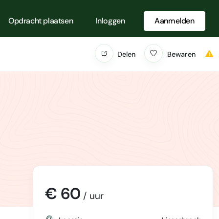
Opdracht plaatsen
Inloggen
Aanmelden
Delen
Bewaren
€ 60
/ uur