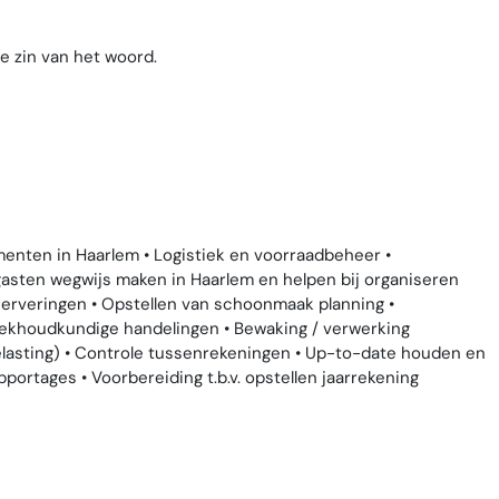
e zin van het woord.
enten in Haarlem • Logistiek en voorraadbeheer •
asten wegwijs maken in Haarlem en helpen bij organiseren
serveringen • Opstellen van schoonmaak planning •
ekhoudkundige handelingen • Bewaking / verwerking
lasting) • Controle tussenrekeningen • Up-to-date houden en
portages • Voorbereiding t.b.v. opstellen jaarrekening