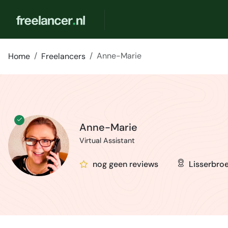
Anne-Marie
Home
Freelancers
Anne-Marie
Virtual Assistant
nog geen reviews
Lisserbro