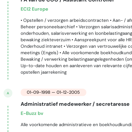
ECI2 Europe
• Opstellen / verzorgen arbeidscontracten • Aan- / af
Beheer personeelsarchief • Verzorgen salarisadminist
onderhouden, salarisverwerking en loonbelastingaang
bewaking ziekteverzuim • Aanspreekpunt voor alle H
Onderhoud intranet • Verzorgen van vertrouwelijke c
meetings (Engels) • Alle voorkomende boekhoudkundig
Bewaking / verwerking belastingaangelegenheden (omz
Up-to-date houden en aanleveren van relevante cijfer
opstellen jaarrekening
01-09-1998 — 01-12-2005
A
Administratief medewerker / secretaresse
E-Buzz bv
Alle voorkomende administratieve en boekhoudkundi