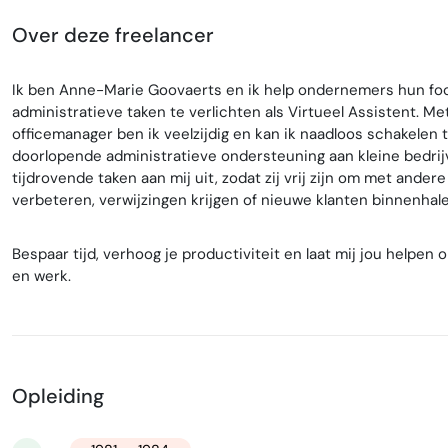
Over deze freelancer
Ik ben Anne-Marie Goovaerts en ik help ondernemers hun focu
administratieve taken te verlichten als Virtueel Assistent. M
officemanager ben ik veelzijdig en kan ik naadloos schakelen 
doorlopende administratieve ondersteuning aan kleine bedrij
tijdrovende taken aan mij uit, zodat zij vrij zijn om met ander
verbeteren, verwijzingen krijgen of nieuwe klanten binnenhale
Bespaar tijd, verhoog je productiviteit en laat mij jou helpen
en werk.
Opleiding