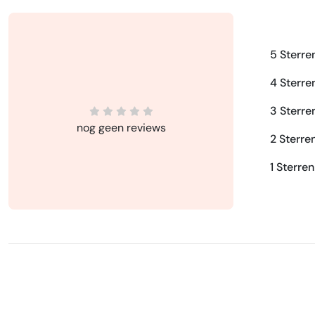
5 Sterre
4 Sterre
3 Sterre
nog geen reviews
2 Sterre
1 Sterren