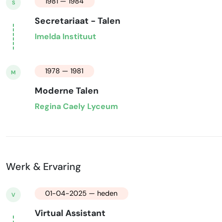
1981 — 1984
S
Secretariaat - Talen
Imelda Instituut
1978 — 1981
M
Moderne Talen
Regina Caely Lyceum
Werk & Ervaring
01-04-2025 — heden
V
Virtual Assistant