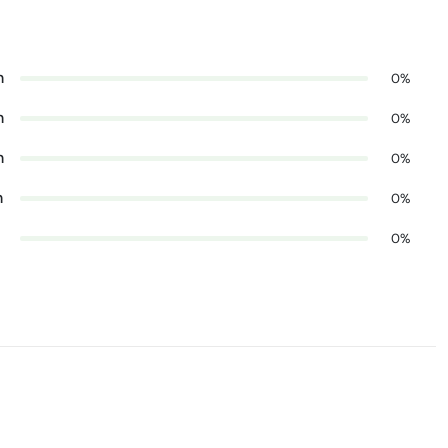
n
0%
n
0%
n
0%
n
0%
0%