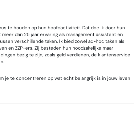
s te houden op hun hoofdactiviteit. Dat doe ik door hun
et meer dan 25 jaar ervaring als management assistent en
tussen verschillende taken. Ik bied zowel ad-hoc taken als
ven en ZZP-ers. Zij besteden hun noodzakelijke maar
e dingen bezig te zijn, zoals geld verdienen, de klantenservice
n.
 om je te concentreren op wat echt belangrijk is in jouw leven