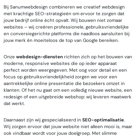
Bij Sanumwebdesign combineren we creatief webdesign
met krachtige SEO-strategieën om ervoor te zorgen dat
jouw bedrijf online écht opvalt. Wij bouwen niet zomaar
websites – wij creëren professionele, gebruiksvriendelijke
en conversiegerichte platforms die naadloos aansluiten bij
jouw merk én moeiteloos de top van Google bereiken.
Onze
webdesign-diensten
richten zich op het bouwen van
moderne, responsive websites die op ieder apparaat
perfect worden weergegeven. Met oog voor detail en een
focus op gebruiksvriendelijkheid zorgen we voor een
aantrekkelijke online presentatie die bezoekers omzet in
klanten. Of het nu gaat om een volledig nieuwe website, een
redesign of een uitgebreide webshop: wij leveren maatwerk
dat werkt.
Daarnaast zijn wij gespecialiseerd in
SEO-optimalisatie
.
Wij zorgen ervoor dat jouw website niet alleen mooi is, maar
ook vindbaar wordt voor jouw doelgroep. Met slimme