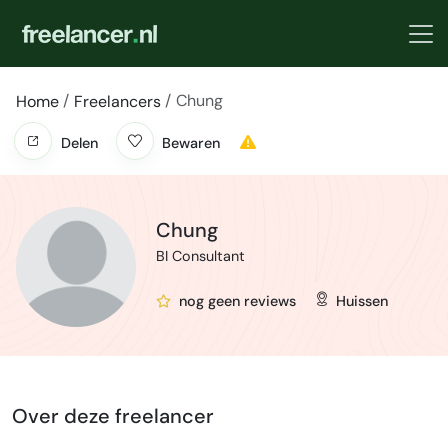
Chung
Home
Freelancers
Delen
Bewaren
Chung
BI Consultant
nog geen reviews
Huissen
Over deze freelancer