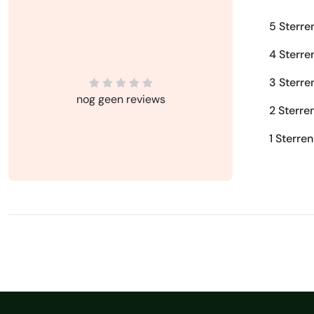
5 Sterre
4 Sterre
3 Sterre
nog geen reviews
2 Sterre
1 Sterren