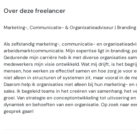
Over deze freelancer
Marketing-, Communicatie- & Organisatieadviseur | Branding 
Als zelfstandig marketing-, communicatie- en organisatieadvi
arbeidsmarktcommunicatie. Mijn expertise ligt in branding, p
Gedurende mijn carrière heb ik met diverse organisaties s
medewerkers mijn visie ontwikkeld. Wat mij drijft, is het beg
mensen, hoe werken ze effectief samen en hoe zorg je voor e
niet alleen in structuren of systemen zit, maar vooral in 
Daarom help ik organisaties niet alleen bij hun marketing- en
sales. Ik begeleid teams in het creëren van samenhang, het 
groei. Van strategie en conceptontwikkeling tot uitvoering en
dynamiek en behoeften van een organisatie. Op zoek naar een
gesprek gaan!