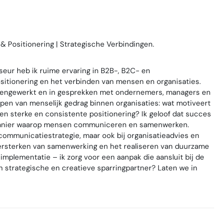
& Positionering | Strategische Verbindingen.
seur heb ik ruime ervaring in B2B-, B2C- en
ositionering en het verbinden van mensen en organisaties.
amengewerkt en in gesprekken met ondernemers, managers en
rijpen van menselijk gedrag binnen organisaties: wat motiveert
en sterke en consistente positionering? Ik geloof dat succes
de manier waarop mensen communiceren en samenwerken.
 communicatiestrategie, maar ook bij organisatieadvies en
versterken van samenwerking en het realiseren van duurzame
 implementatie – ik zorg voor een aanpak die aansluit bij de
 strategische en creatieve sparringpartner? Laten we in