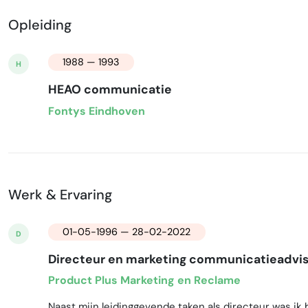
Opleiding
1988 — 1993
H
HEAO communicatie
Fontys Eindhoven
Werk & Ervaring
01-05-1996 — 28-02-2022
D
Directeur en marketing communicatieadvi
Product Plus Marketing en Reclame
Naast mijn leidinggevende taken als directeur was ik