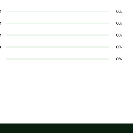
n
0%
n
0%
n
0%
n
0%
0%