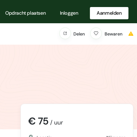
Opdracht plaatsen
Inloggen
Aanmelden
Delen
Bewaren
€ 75
/ uur