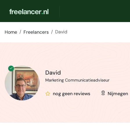
David
Home
Freelancers
David
Marketing Communicatieadviseur
nog geen reviews
Nijmegen