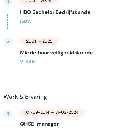
2021 — 2026
H
HBO Bachelor Bedrijfskunde
ISBW
2024 — 2025
M
Middelbaar veiligheidskunde
V-KAM
Werk & Ervaring
01-09-2014 — 31-03-2024
Q
QHSE-manager