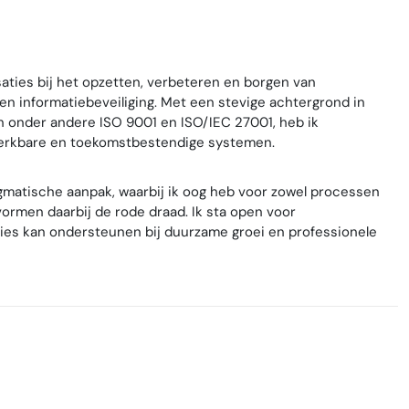
saties bij het opzetten, verbeteren en borgen van
en informatiebeveiliging. Met een stevige achtergrond in
n onder andere ISO 9001 en ISO/IEC 27001, heb ik
 werkbare en toekomstbestendige systemen.
agmatische aanpak, waarbij ik oog heb voor zowel processen
ormen daarbij de rode draad. Ik sta open voor
ies kan ondersteunen bij duurzame groei en professionele