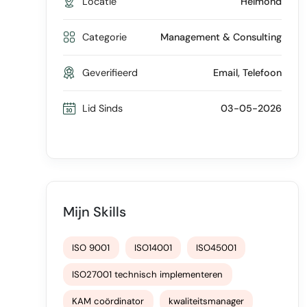
Locatie
Helmond
Categorie
Management & Consulting
Geverifieerd
Email, Telefoon
Lid Sinds
03-05-2026
Mijn Skills
ISO 9001
ISO14001
ISO45001
ISO27001 technisch implementeren
KAM coördinator
kwaliteitsmanager