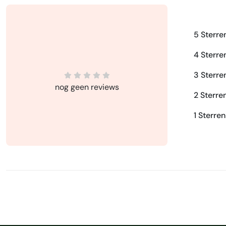
5 Sterre
4 Sterre
3 Sterre
nog geen reviews
2 Sterre
1 Sterren