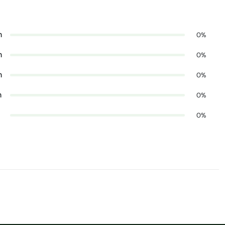
n
0%
n
0%
n
0%
n
0%
0%