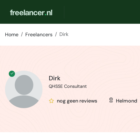
Dirk
Home
Freelancers
Dirk
QHSSE Consultant
nog geen reviews
Helmond