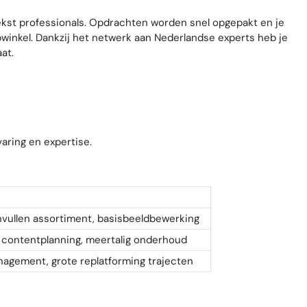
tekst professionals. Opdrachten worden snel opgepakt en je
winkel. Dankzij het netwerk aan Nederlandse experts heb je
at.
aring en expertise.
nvullen assortiment, basisbeeldbewerking
 contentplanning, meertalig onderhoud
nagement, grote replatforming trajecten