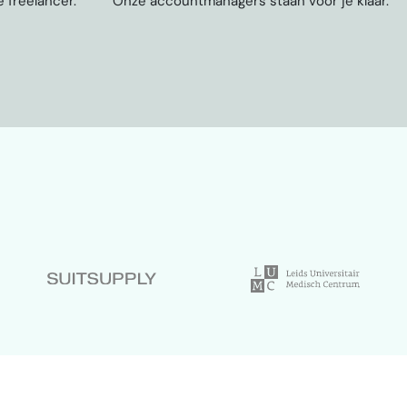
 freelancer.
Onze accountmanagers staan voor je klaar.