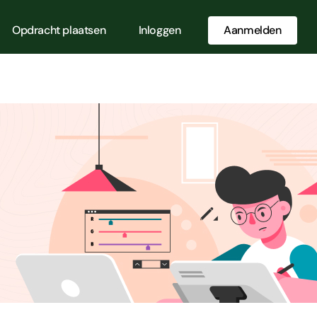
Opdracht plaatsen
Inloggen
Aanmelden