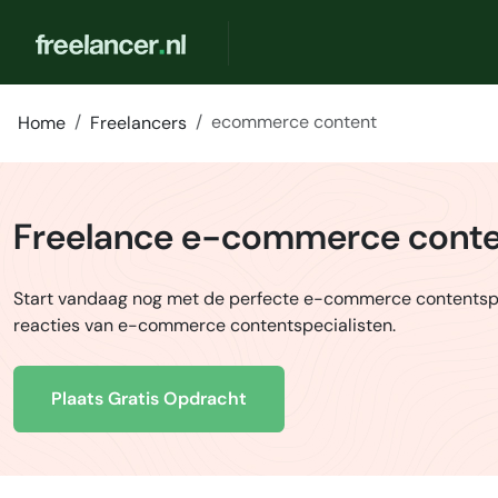
ecommerce content
Home
Freelancers
Freelance e-commerce conten
Start vandaag nog met de perfecte e-commerce contentspe
reacties van e-commerce contentspecialisten.
Plaats Gratis Opdracht