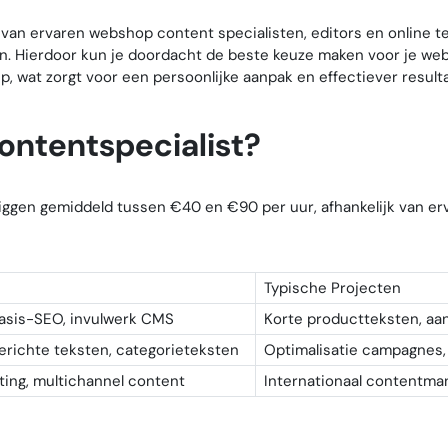
 van ervaren webshop content specialisten, editors en online 
en. Hierdoor kun je doordacht de beste keuze maken voor je web
p, wat zorgt voor een persoonlijke aanpak en effectiever resulta
ntentspecialist?
ggen gemiddeld tussen €40 en €90 per uur, afhankelijk van erv
Typische Projecten
asis-SEO, invulwerk CMS
Korte productteksten, aa
richte teksten, categorieteksten
Optimalisatie campagnes,
ting, multichannel content
Internationaal contentma