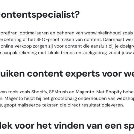
ntentspecialist?
creëren, optimaliseren en beheren van webwinkelinhoud, zoals
erbetering of het SEO-proof maken van content. Daarnaast wer
nline verkoop zorgen zij voor content die aansluit bij je doel
 aanpak rekening met lokale trends en zoekgedrag, zodat jouw 
ruiken content experts voor 
 tools zoals Shopify, SEMrush en Magento. Met Shopify behere
n. Magento helpt bij het grootschalig onderhouden van websho
ke, geoptimaliseerde teksten die direct resultaat opleveren.
lek voor het vinden van een s