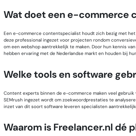
Wat doet een e-commerce co
Een e-commerce contentspecialist houdt zich bezig met het 
deze professional ingezet voor projecten rondom conversiev
om een webshop aantrekkelijk te maken. Door hun kennis van o
hebben ervaring met de Nederlandse markt en houden bij hun
Welke tools en software geb
Content experts binnen de e-commerce maken veel gebruik van
SEMrush ingezet wordt om zoekwoordprestaties te analysere
inzet van dit soort software leveren specialisten aantrekkelij
Waarom is Freelancer.nl dé p