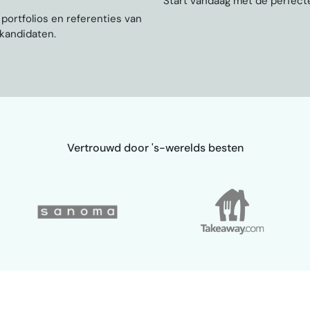
Start vandaag met de perfecte
, portfolios en referenties van
 kandidaten.
Vertrouwd door 's-werelds besten