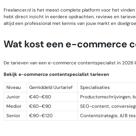
Freelancer.nl is het meest complete platform voor het vinden
hebt direct inzicht in eerdere opdrachten, reviews en tariev
altijd een professional met kennis van jouw markt en doelgroe
Wat kost een e-commerce co
De tarieven van een e-commerce contentspecialist in 2026 li
Bekijk e-commerce contentspecialist tarieven
Niveau
Gemiddeld Uurtarief
Specialisaties
Junior
€40–€60
Productomschrijvingen, b
Medior
€60–€90
SEO-content, conversiege
Senior
€90–€120
Contentstrategie, A/B tes