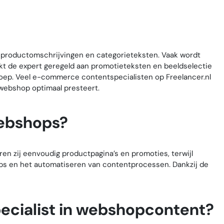
 productomschrijvingen en categorieteksten. Vaak wordt
kt de expert geregeld aan promotieteksten en beeldselectie
groep. Veel e-commerce contentspecialisten op Freelancer.nl
webshop optimaal presteert.
webshops?
n zij eenvoudig productpagina’s en promoties, terwijl
ps en het automatiseren van contentprocessen. Dankzij de
pecialist in webshopcontent?