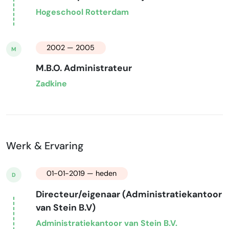
Hogeschool Rotterdam
2002 — 2005
M
M.B.O. Administrateur
Zadkine
Werk & Ervaring
01-01-2019 — heden
D
Directeur/eigenaar (Administratiekantoor
van Stein B.V)
Administratiekantoor van Stein B.V.