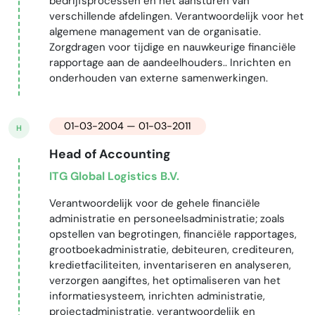
bedrijfsprocessen en het aansturen van
verschillende afdelingen. Verantwoordelijk voor het
algemene management van de organisatie.
Zorgdragen voor tijdige en nauwkeurige financiële
rapportage aan de aandeelhouders.. Inrichten en
onderhouden van externe samenwerkingen.
01-03-2004 — 01-03-2011
H
Head of Accounting
ITG Global Logistics B.V.
Verantwoordelijk voor de gehele financiële
administratie en personeelsadministratie; zoals
opstellen van begrotingen, financiële rapportages,
grootboekadministratie, debiteuren, crediteuren,
kredietfaciliteiten, inventariseren en analyseren,
verzorgen aangiftes, het optimaliseren van het
informatiesysteem, inrichten administratie,
projectadministratie, verantwoordelijk en