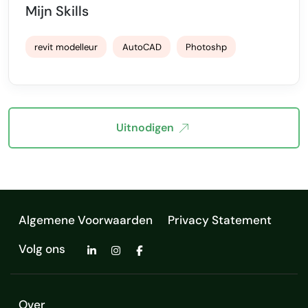
Mijn Skills
revit modelleur
AutoCAD
Photoshp
Uitnodigen
Algemene Voorwaarden
Privacy Statement
Volg ons
Over