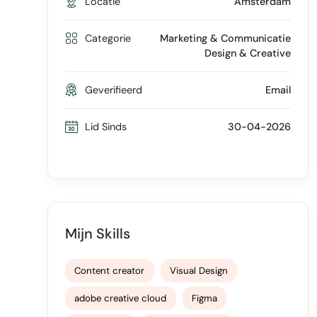
Locatie
Amsterdam
Categorie
Marketing & Communicatie
Design & Creative
Geverifieerd
Email
Lid Sinds
30-04-2026
Mijn Skills
Content creator
Visual Design
adobe creative cloud
Figma