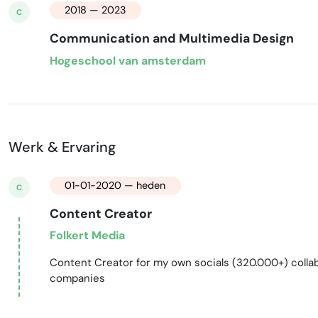
2018 — 2023
C
Communication and Multimedia Design
Hogeschool van amsterdam
Werk & Ervaring
01-01-2020 — heden
C
Content Creator
Folkert Media
Content Creator for my own socials (320.000+) collab
companies