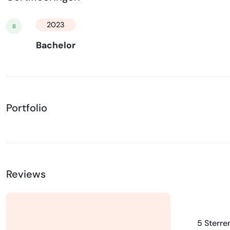
2023
B
Bachelor
Portfolio
Reviews
5 Sterre