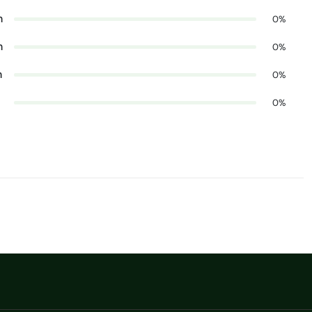
n
0%
n
0%
n
0%
0%