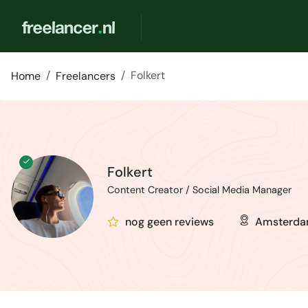
Folkert
Home
Freelancers
Folkert
Content Creator / Social Media Manager
nog geen reviews
Amsterd