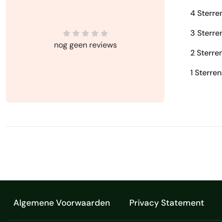
4 Sterre
3 Sterre
nog geen reviews
2 Sterre
1 Sterren
Algemene Voorwaarden
Privacy Statement