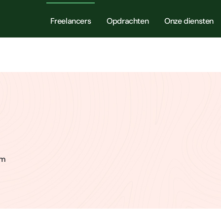
Freelancers
Opdrachten
Onze diensten
am