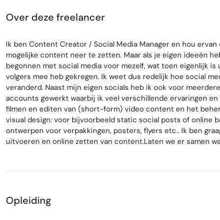
Over deze freelancer
Ik ben Content Creator / Social Media Manager en hou ervan o
mogelijke content neer te zetten. Maar als je eigen ideeën he
begonnen met social media voor mezelf, wat toen eigenlijk is 
volgers mee heb gekregen. Ik weet dus redelijk hoe social medi
veranderd. Naast mijn eigen socials heb ik ook voor meerder
accounts gewerkt waarbij ik veel verschillende ervaringen en 
filmen en editen van (short-form) video content en het beher
visual design: voor bijvoorbeeld static social posts of online
ontwerpen voor verpakkingen, posters, flyers etc.. Ik ben graa
uitvoeren en online zetten van content.Laten we er samen w
Opleiding