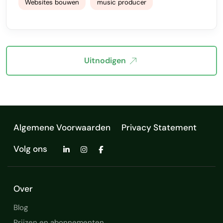
Websites bouwen
music producer
Uitnodigen
Algemene Voorwaarden
Privacy Statement
Volg ons
Over
Blog
Prijzen en abonnementen