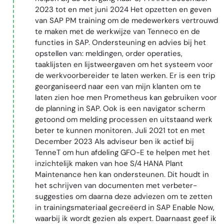
2023 tot en met juni 2024 Het opzetten en geven
van SAP PM training om de medewerkers vertrouwd
te maken met de werkwijze van Tenneco en de
functies in SAP. Ondersteuning en advies bij het
opstellen van: meldingen, order operaties,
taaklijsten en lijstweergaven om het systeem voor
de werkvoorbereider te laten werken. Er is een trip
georganiseerd naar een van mijn klanten om te
laten zien hoe men Prometheus kan gebruiken voor
de planning in SAP. Ook is een navigator scherm
getoond om melding processen en uitstaand werk
beter te kunnen monitoren. Juli 2021 tot en met
December 2023 Als adviseur ben ik actief bij
TenneT om hun afdeling GFO-E te helpen met het
inzichtelijk maken van hoe S/4 HANA Plant
Maintenance hen kan ondersteunen. Dit houdt in
het schrijven van documenten met verbeter-
suggesties om daarna deze adviezen om te zetten
in trainingsmateriaal gecreëerd in SAP Enable Now,
waarbij ik wordt gezien als expert. Daarnaast geef ik