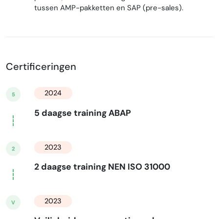
tussen AMP-pakketten en SAP (pre-sales).
Certificeringen
2024
5
5 daagse training ABAP
2023
2
2 daagse training NEN ISO 31000
2023
V