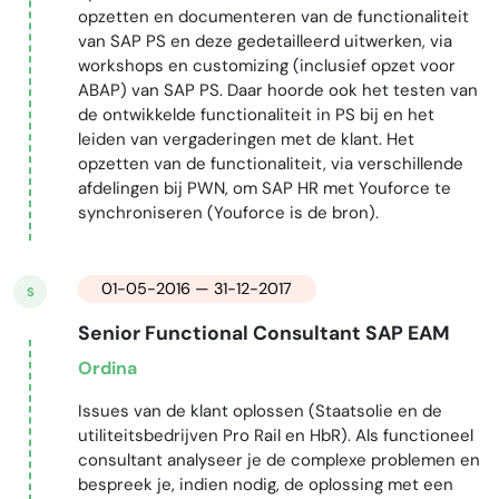
opzetten en documenteren van de functionaliteit
van SAP PS en deze gedetailleerd uitwerken, via
workshops en customizing (inclusief opzet voor
ABAP) van SAP PS. Daar hoorde ook het testen van
de ontwikkelde functionaliteit in PS bij en het
leiden van vergaderingen met de klant. Het
opzetten van de functionaliteit, via verschillende
afdelingen bij PWN, om SAP HR met Youforce te
synchroniseren (Youforce is de bron).
01-05-2016 — 31-12-2017
S
Senior Functional Consultant SAP EAM
Ordina
Issues van de klant oplossen (Staatsolie en de
utiliteitsbedrijven Pro Rail en HbR). Als functioneel
consultant analyseer je de complexe problemen en
bespreek je, indien nodig, de oplossing met een