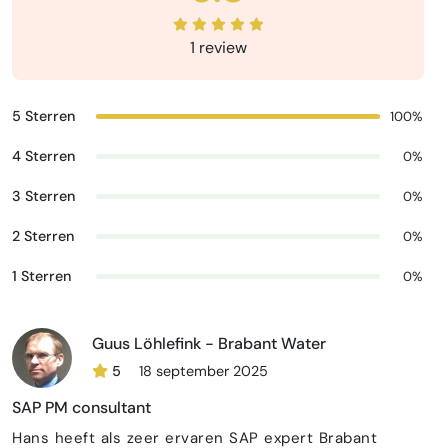
1 review
5 Sterren
100%
4 Sterren
0%
3 Sterren
0%
2 Sterren
0%
1 Sterren
0%
Guus Löhlefink - Brabant Water
5
18 september 2025
SAP PM consultant
Hans heeft als zeer ervaren SAP expert Brabant