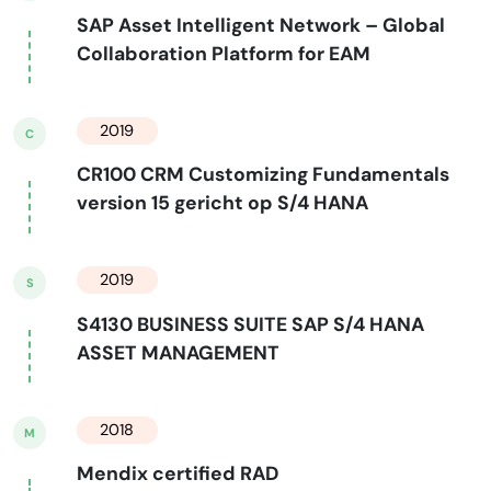
SAP Asset Intelligent Network – Global
Collaboration Platform for EAM
2019
C
CR100 CRM Customizing Fundamentals
version 15 gericht op S/4 HANA
2019
S
S4130 BUSINESS SUITE SAP S/4 HANA
ASSET MANAGEMENT
2018
M
Mendix certified RAD