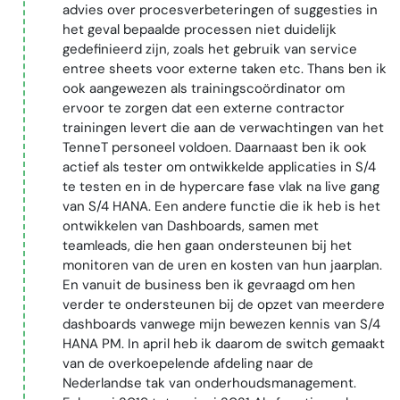
advies over procesverbeteringen of suggesties in
het geval bepaalde processen niet duidelijk
gedefinieerd zijn, zoals het gebruik van service
entree sheets voor externe taken etc. Thans ben ik
ook aangewezen als trainingscoördinator om
ervoor te zorgen dat een externe contractor
trainingen levert die aan de verwachtingen van het
TenneT personeel voldoen. Daarnaast ben ik ook
actief als tester om ontwikkelde applicaties in S/4
te testen en in de hypercare fase vlak na live gang
van S/4 HANA. Een andere functie die ik heb is het
ontwikkelen van Dashboards, samen met
teamleads, die hen gaan ondersteunen bij het
monitoren van de uren en kosten van hun jaarplan.
En vanuit de business ben ik gevraagd om hen
verder te ondersteunen bij de opzet van meerdere
dashboards vanwege mijn bewezen kennis van S/4
HANA PM. In april heb ik daarom de switch gemaakt
van de overkoepelende afdeling naar de
Nederlandse tak van onderhoudsmanagement.