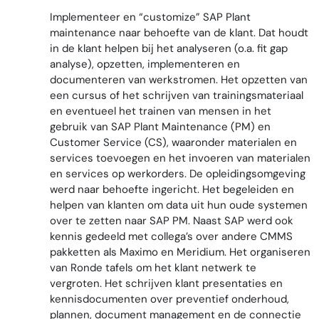
Implementeer en “customize” SAP Plant
maintenance naar behoefte van de klant. Dat houdt
in de klant helpen bij het analyseren (o.a. fit gap
analyse), opzetten, implementeren en
documenteren van werkstromen. Het opzetten van
een cursus of het schrijven van trainingsmateriaal
en eventueel het trainen van mensen in het
gebruik van SAP Plant Maintenance (PM) en
Customer Service (CS), waaronder materialen en
services toevoegen en het invoeren van materialen
en services op werkorders. De opleidingsomgeving
werd naar behoefte ingericht. Het begeleiden en
helpen van klanten om data uit hun oude systemen
over te zetten naar SAP PM. Naast SAP werd ook
kennis gedeeld met collega’s over andere CMMS
pakketten als Maximo en Meridium. Het organiseren
van Ronde tafels om het klant netwerk te
vergroten. Het schrijven klant presentaties en
kennisdocumenten over preventief onderhoud,
plannen, document management en de connectie