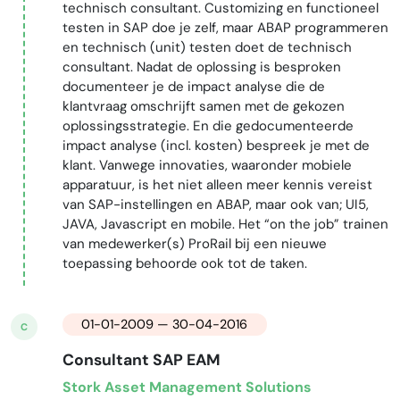
technisch consultant. Customizing en functioneel
testen in SAP doe je zelf, maar ABAP programmeren
en technisch (unit) testen doet de technisch
consultant. Nadat de oplossing is besproken
documenteer je de impact analyse die de
klantvraag omschrijft samen met de gekozen
oplossingsstrategie. En die gedocumenteerde
impact analyse (incl. kosten) bespreek je met de
klant. Vanwege innovaties, waaronder mobiele
apparatuur, is het niet alleen meer kennis vereist
van SAP-instellingen en ABAP, maar ook van; UI5,
JAVA, Javascript en mobile. Het “on the job” trainen
van medewerker(s) ProRail bij een nieuwe
toepassing behoorde ook tot de taken.
01-01-2009 — 30-04-2016
C
Consultant SAP EAM
Stork Asset Management Solutions