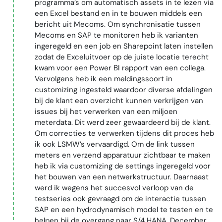
programma’s om automatisch assets in te lezen via
een Excel bestand en in te bouwen middels een
bericht uit Mecoms. Om synchronisatie tussen
Mecoms en SAP te monitoren heb ik varianten
ingeregeld en een job en Sharepoint laten instellen
zodat de Exceluitvoer op de juiste locatie terecht
kwam voor een Power BI rapport van een collega.
Vervolgens heb ik een meldingssoort in
customizing ingesteld waardoor diverse afdelingen
bij de klant een overzicht kunnen verkrijgen van
issues bij het verwerken van een miljoen
meterdata. Dit werd zeer gewaardeerd bij de klant.
Om correcties te verwerken tijdens dit proces heb
ik ook LSMW’s vervaardigd. Om de link tussen
meters en verzend apparatuur zichtbaar te maken
heb ik via customizing de settings ingeregeld voor
het bouwen van een netwerkstructuur. Daarnaast
werd ik wegens het succesvol verloop van de
testseries ook gevraagd om de interactie tussen
SAP en een hydrodynamisch model te testen en te
helpen bij de overgang naar S/4 HANA. December