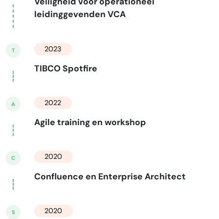
Veiligheid voor operationeel
leidinggevenden VCA
2023
T
TIBCO Spotfire
2022
A
Agile training en workshop
2020
C
Confluence en Enterprise Architect
2020
S