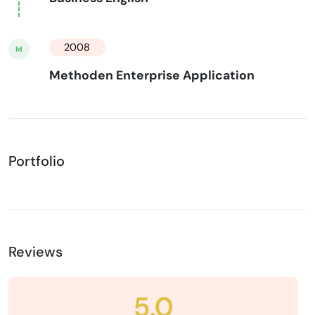
2008
M
Methoden Enterprise Application
Portfolio
Reviews
5.0