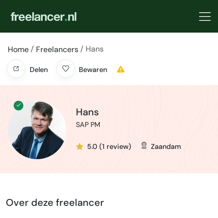
Hans
Home
Freelancers
Delen
Bewaren
Hans
SAP PM
5.0 (1 review)
Zaandam
Over deze freelancer