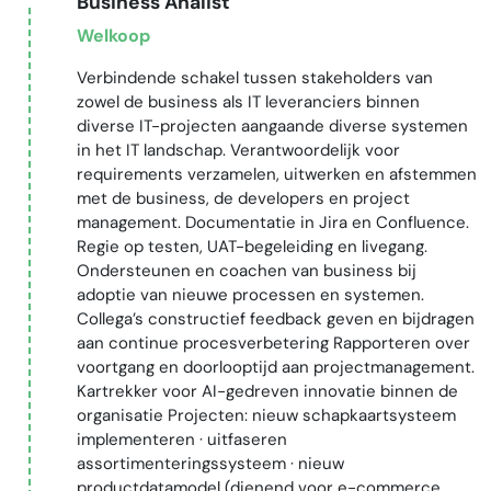
Business Analist
Welkoop
Verbindende schakel tussen stakeholders van
zowel de business als IT leveranciers binnen
diverse IT-projecten aangaande diverse systemen
in het IT landschap. Verantwoordelijk voor
requirements verzamelen, uitwerken en afstemmen
met de business, de developers en project
management. Documentatie in Jira en Confluence.
Regie op testen, UAT-begeleiding en livegang.
Ondersteunen en coachen van business bij
adoptie van nieuwe processen en systemen.
Collega’s constructief feedback geven en bijdragen
aan continue procesverbetering Rapporteren over
voortgang en doorlooptijd aan projectmanagement.
Kartrekker voor AI-gedreven innovatie binnen de
organisatie Projecten: nieuw schapkaartsysteem
implementeren · uitfaseren
assortimenteringssysteem · nieuw
productdatamodel (dienend voor e-commerce,