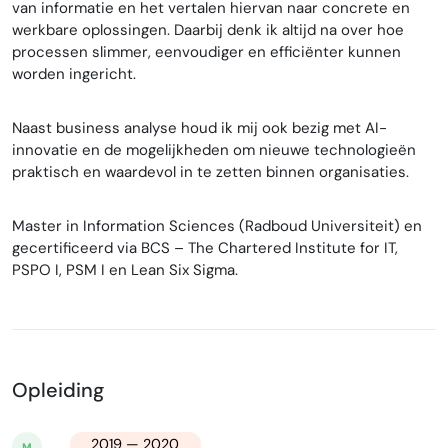
van informatie en het vertalen hiervan naar concrete en
werkbare oplossingen. Daarbij denk ik altijd na over hoe
processen slimmer, eenvoudiger en efficiënter kunnen
worden ingericht.
Naast business analyse houd ik mij ook bezig met AI-
innovatie en de mogelijkheden om nieuwe technologieën
praktisch en waardevol in te zetten binnen organisaties.
Master in Information Sciences (Radboud Universiteit) en
gecertificeerd via BCS – The Chartered Institute for IT,
PSPO I, PSM I en Lean Six Sigma.
Opleiding
2019 — 2020
M