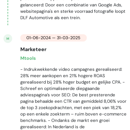
gelanceerd: Door een combinatie van Google Ads,
websitepagina's en sterke voorraad fotografie loopt
DLF Automotive als een trein.
01-06-2024 — 31-03-2025
M
Marketeer
Mtools
- Indrukwekkende video campagnes gerealiseerd:
28% meer aankopen en 21% hogere ROAS
gerealiseerd bij 28% hoger budget en gelijke CPA. -
Schreef en optimaliseerde diepgaande
adviespagina’s voor SEO: De best presterende
pagina behaalde een CTR van gemiddeld 8,06% voor
de top 3 zoekopdrachten, met een piek van 18,2%
op een enkele zoekterm – ruim boven e-commerce
benchmarks. - Ondanks de markt een groei
gerealiseerd: In Nederland is de