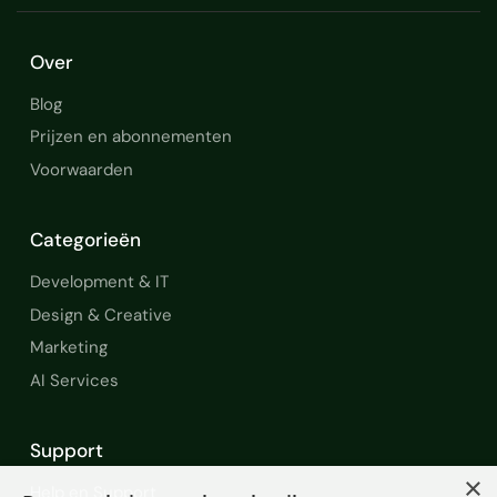
Over
Blog
Prijzen en abonnementen
Voorwaarden
Categorieën
Development & IT
Design & Creative
Marketing
AI Services
Support
×
Help en Support