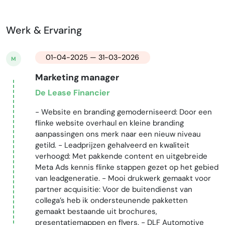
Werk & Ervaring
01-04-2025 — 31-03-2026
M
Marketing manager
De Lease Financier
- Website en branding gemoderniseerd: Door een
flinke website overhaul en kleine branding
aanpassingen ons merk naar een nieuw niveau
getild. - Leadprijzen gehalveerd en kwaliteit
verhoogd: Met pakkende content en uitgebreide
Meta Ads kennis flinke stappen gezet op het gebied
van leadgeneratie. - Mooi drukwerk gemaakt voor
partner acquisitie: Voor de buitendienst van
collega’s heb ik ondersteunende pakketten
gemaakt bestaande uit brochures,
presentatiemappen en flyers. - DLF Automotive