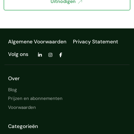
Uitnodigen
Algemene Voorwaarden
Privacy Statement
Volg ons
Over
Blog
Prijzen en abonnementen
Voorwaarden
Categorieën