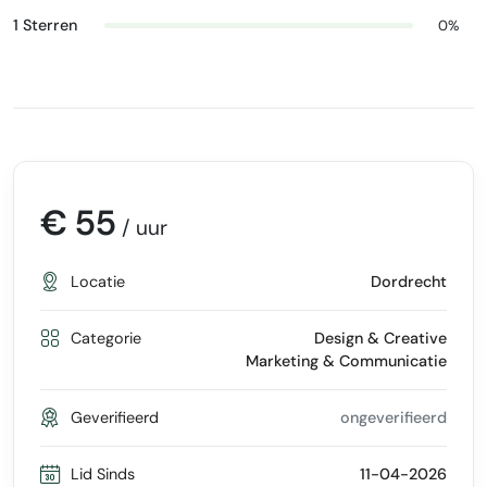
1 Sterren
0%
€ 55
/ uur
Locatie
Dordrecht
Categorie
Design & Creative
Marketing & Communicatie
Geverifieerd
ongeverifieerd
Lid Sinds
11-04-2026