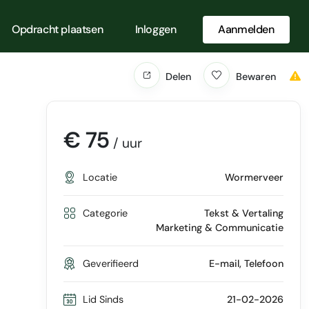
Opdracht plaatsen
Inloggen
Aanmelden
Delen
Bewaren
€ 75
/ uur
Locatie
Wormerveer
Categorie
Tekst & Vertaling
Marketing & Communicatie
Geverifieerd
E-mail, Telefoon
Lid Sinds
21-02-2026