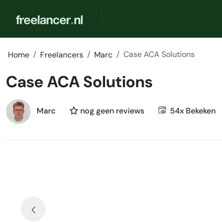
Case ACA Solutions
Home
Freelancers
Marc
Case ACA Solutions
Marc
nog geen reviews
54x Bekeken