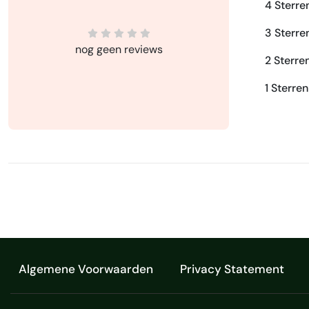
4 Sterre
3 Sterre
nog geen reviews
2 Sterre
1 Sterren
Algemene Voorwaarden
Privacy Statement