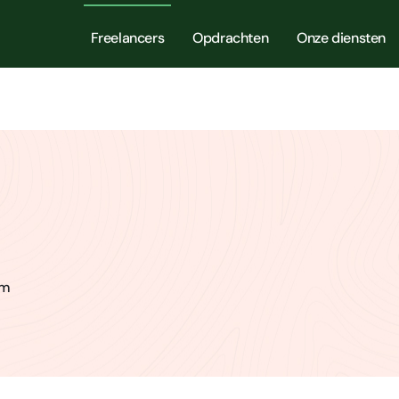
Freelancers
Opdrachten
Onze diensten
am