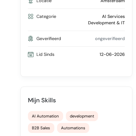
Locatie
Amsterdam
Categorie
AI Services
Development & IT
Geverifieerd
ongeverifieerd
Lid Sinds
12-06-2026
Mijn Skills
AI Automation
development
B2B Sales
Automations