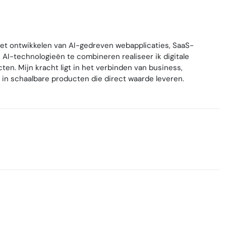
het ontwikkelen van AI-gedreven webapplicaties, SaaS-
AI-technologieën te combineren realiseer ik digitale
cten. Mijn kracht ligt in het verbinden van business,
 in schaalbare producten die direct waarde leveren.