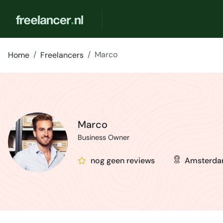
Marco
Home
Freelancers
Marco
Business Owner
nog geen reviews
Amsterd