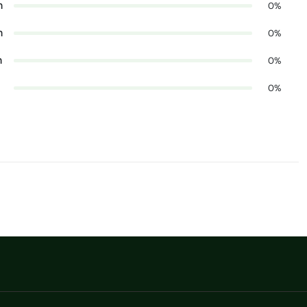
n
0%
n
0%
n
0%
0%