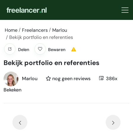
Home
Freelancers
Marlou
Bekijk portfolio en referenties
Delen
Bewaren
Bekijk portfolio en referenties
Marlou
nog geen reviews
386x
Bekeken