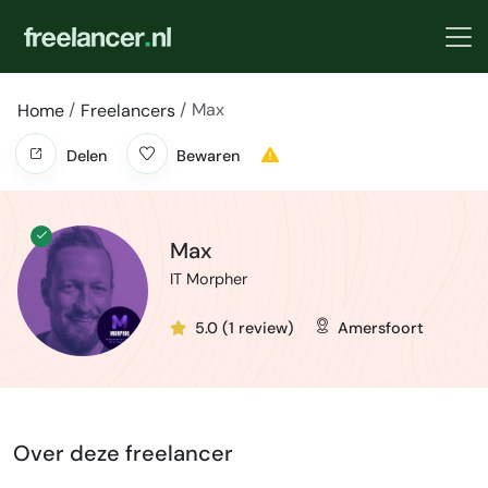
Max
Home
Freelancers
Delen
Bewaren
Max
IT Morpher
5.0 (1 review)
Amersfoort
Over deze freelancer