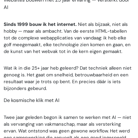
AI
Sinds 1999 bouw ik het internet.
Niet als bijzaak, niet als
hobby — maar als ambacht. Van de eerste HTML-tabellen
tot de complexe webapplicaties van vandaag: ik heb elke
golf meegemaakt, elke technologie zien komen en gaan, en
de kunst van het webvak tot in de kern eigen gemaakt.
Wat ik in die 25+ jaar heb geleerd? Dat techniek alleen niet
genoeg is. Het gaat om snelheid, betrouwbaarheid en een
resultaat waar je trots op bent. En precies dáár is iets
bijzonders gebeurd.
De kosmische klik met AI
Twee jaar geleden begon ik samen te werken met AI — niet
als vervanging van vakmanschap, maar als versterking
ervan. Wat ontstond was geen gewone workflow. Het werd
een samenwerking die aanvoelt als een goed ingespeeld