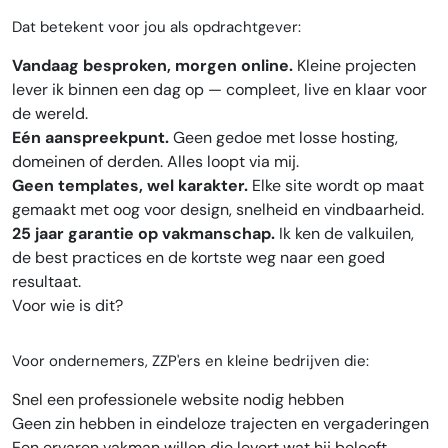
Dat betekent voor jou als opdrachtgever:
Vandaag besproken, morgen online.
Kleine projecten
lever ik binnen een dag op — compleet, live en klaar voor
de wereld.
Eén aanspreekpunt.
Geen gedoe met losse hosting,
domeinen of derden. Alles loopt via mij.
Geen templates, wel karakter.
Elke site wordt op maat
gemaakt met oog voor design, snelheid en vindbaarheid.
25 jaar garantie op vakmanschap.
Ik ken de valkuilen,
de best practices en de kortste weg naar een goed
resultaat.
Voor wie is dit?
Voor ondernemers, ZZP'ers en kleine bedrijven die:
Snel een professionele website nodig hebben
Geen zin hebben in eindeloze trajecten en vergaderingen
Een ervaren vakman willen die levert wat hij belooft