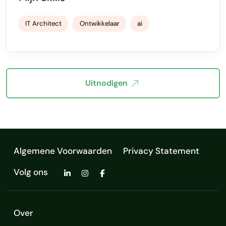
IT Architect
Ontwikkelaar
ai
Uitnodigen
Algemene Voorwaarden
Privacy Statement
Volg ons
Over