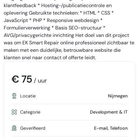
klantfeedback * Hosting-/publicatiecontrole en
oplevering Gebruikte technieken: * HTML * CSS *
JavaScript * PHP * Responsive webdesign *
Formulierverwerking * Basis SEO-structuur *
AVG/privacygerichte inrichting Het doel van dit project
was om EK Smart Repair online professioneel zichtbaar te
maken met een duidelijke, betrouwbare website die
klanten snel naar contact of offerte leidt.
€ 75
/ uur
Locatie
Nijmegen
Categorie
Development & IT
Geverifieerd
E-mail, Telefoon