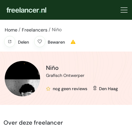
Niño
Home
Freelancers
Delen
Bewaren
Niño
Grafisch Ontwerper
nog geen reviews
Den Haag
Over deze freelancer