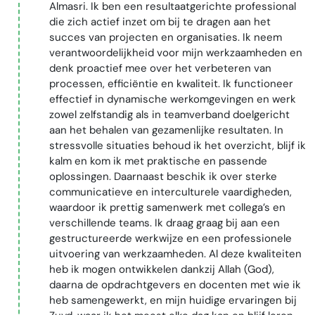
Almasri. Ik ben een resultaatgerichte professional
die zich actief inzet om bij te dragen aan het
succes van projecten en organisaties. Ik neem
verantwoordelijkheid voor mijn werkzaamheden en
denk proactief mee over het verbeteren van
processen, efficiëntie en kwaliteit. Ik functioneer
effectief in dynamische werkomgevingen en werk
zowel zelfstandig als in teamverband doelgericht
aan het behalen van gezamenlijke resultaten. In
stressvolle situaties behoud ik het overzicht, blijf ik
kalm en kom ik met praktische en passende
oplossingen. Daarnaast beschik ik over sterke
communicatieve en interculturele vaardigheden,
waardoor ik prettig samenwerk met collega’s en
verschillende teams. Ik draag graag bij aan een
gestructureerde werkwijze en een professionele
uitvoering van werkzaamheden. Al deze kwaliteiten
heb ik mogen ontwikkelen dankzij Allah (God),
daarna de opdrachtgevers en docenten met wie ik
heb samengewerkt, en mijn huidige ervaringen bij