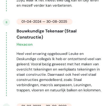
Zuyd, waar ik het meest elke dag kan en blijf leren
en mezelf verder kan verbeteren.
01-04-2024 — 30-08-2025
B
Bouwkundige Tekenaar (Staal
Constructie)
Hexacon
Heel veel ervaring opgebouwd! Leuke en
Deskundige collega’s Ik heb er ontzettend veel van
geleerd. Vooral bezig geweest met het maken van
overzicht tekeningen en werkplaats tekeningen in
staat constructie. Daarnaast ook heel veel staal
constructies gemodelleerd, zoals: Staal
verbindingen, macro's aanpassen, Leuningen,
trappen, vloeren en natuurlijk balken en kolommen.