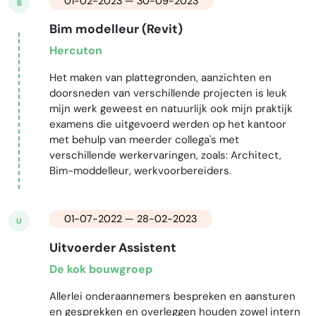
01-02-2023 — 30-09-2023
B
Bim modelleur (Revit)
Hercuton
Het maken van plattegronden, aanzichten en
doorsneden van verschillende projecten is leuk
mijn werk geweest en natuurlijk ook mijn praktijk
examens die uitgevoerd werden op het kantoor
met behulp van meerder collega's met
verschillende werkervaringen, zoals: Architect,
Bim-moddelleur, werkvoorbereiders.
01-07-2022 — 28-02-2023
U
Uitvoerder Assistent
De kok bouwgroep
Allerlei onderaannemers bespreken en aansturen
en gesprekken en overleggen houden zowel intern