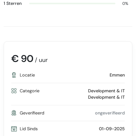
1 Sterren
0%
€ 90
/ uur
Locatie
Emmen
Categorie
Development & IT
Development & IT
Geverifieerd
ongeverifieerd
Lid Sinds
01-09-2025