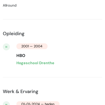
Allround
Opleiding
2001 — 2004
H
HBO
Hogeschool Drenthe
Werk & Ervaring
01-01-2024 — heden
N