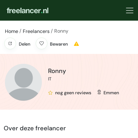
Ronny
Home
Freelancers
Delen
Bewaren
Ronny
IT
nog geen reviews
Emmen
Over deze freelancer