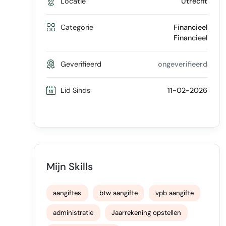
Locatie
Utrecht
Categorie
Financieel
Financieel
Geverifieerd
ongeverifieerd
Lid Sinds
11-02-2026
Mijn Skills
aangiftes
btw aangifte
vpb aangifte
administratie
Jaarrekening opstellen