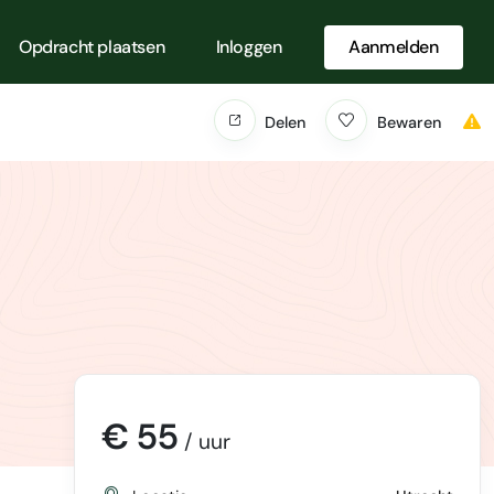
Opdracht plaatsen
Inloggen
Aanmelden
Delen
Bewaren
€ 55
/ uur