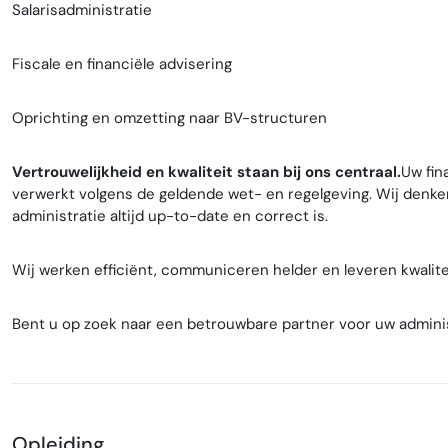
Salarisadministratie
Fiscale en financiële advisering
Oprichting en omzetting naar BV-structuren
Vertrouwelijkheid en kwaliteit staan bij ons centraal.
Uw fin
verwerkt volgens de geldende wet- en regelgeving. Wij denke
administratie altijd up-to-date en correct is.
Wij werken efficiënt, communiceren helder en leveren kwaliteit
Bent u op zoek naar een betrouwbare partner voor uw adminis
Opleiding