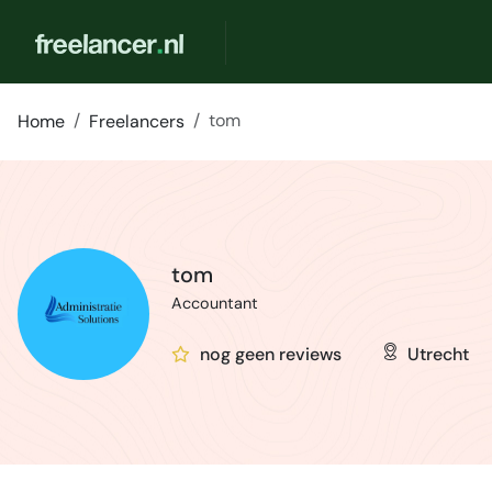
tom
Home
Freelancers
tom
Accountant
nog geen reviews
Utrecht