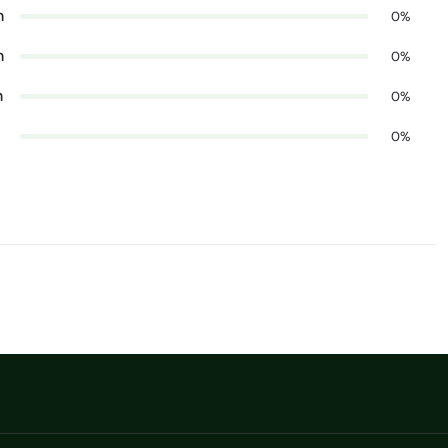
n
0%
n
0%
n
0%
0%