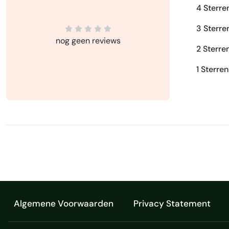
4 Sterre
3 Sterre
nog geen reviews
2 Sterre
1 Sterren
Algemene Voorwaarden
Privacy Statement