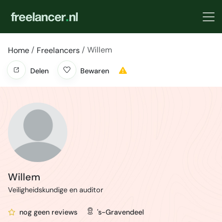
Willem
Home
Freelancers
Delen
Bewaren
Willem
Veiligheidskundige en auditor
nog geen reviews
's-Gravendeel