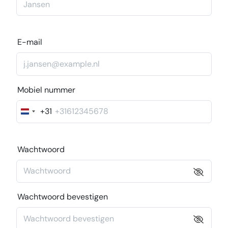
E-mail
Mobiel nummer
+31
Nederland
+31
Wachtwoord
Wachtwoord bevestigen