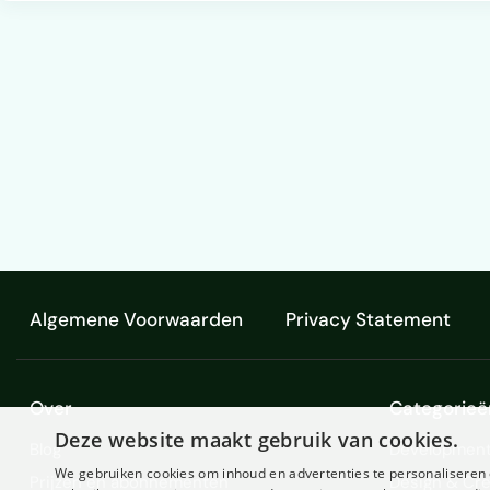
Algemene Voorwaarden
Privacy Statement
Over
Categorieë
Deze website maakt gebruik van cookies.
Blog
Development
We gebruiken cookies om inhoud en advertenties te personaliseren 
Prijzen en abonnementen
Design & Cre