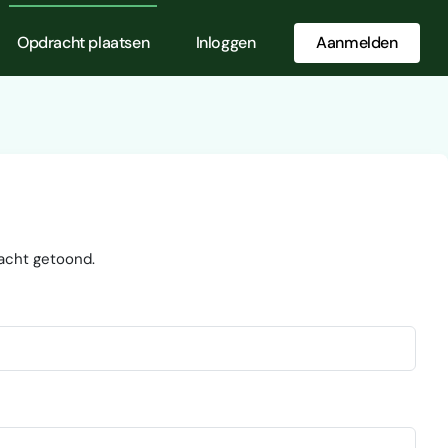
Opdracht plaatsen
Inloggen
Aanmelden
acht getoond.