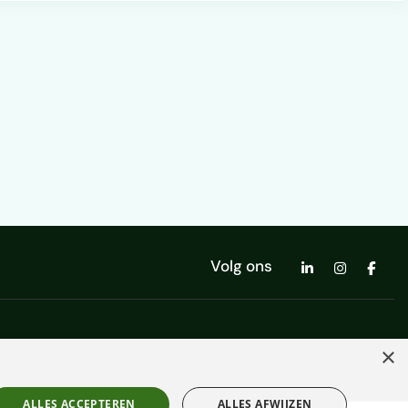
Volg ons
×
ALLES ACCEPTEREN
ALLES AFWIJZEN