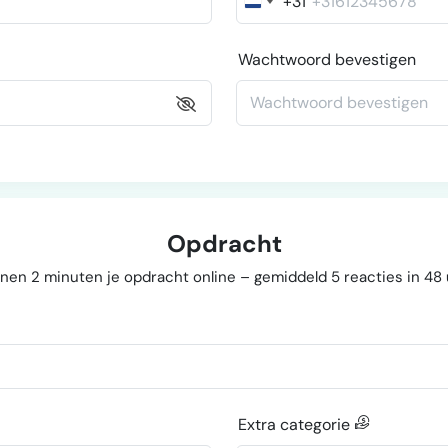
+31
Nederland
+31
Wachtwoord bevestigen
Opdracht
nen 2 minuten je opdracht online – gemiddeld 5 reacties in 48
Extra categorie