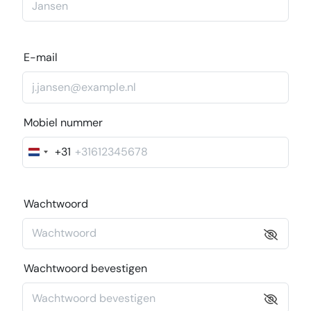
E-mail
Mobiel nummer
+31
Nederland
+31
Wachtwoord
Wachtwoord bevestigen