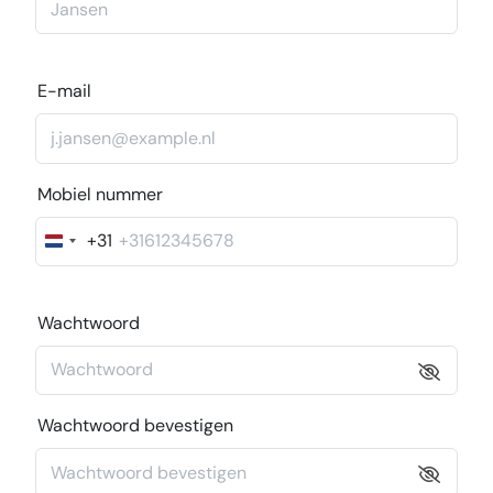
E-mail
Mobiel nummer
+31
Nederland
+31
Wachtwoord
Wachtwoord bevestigen