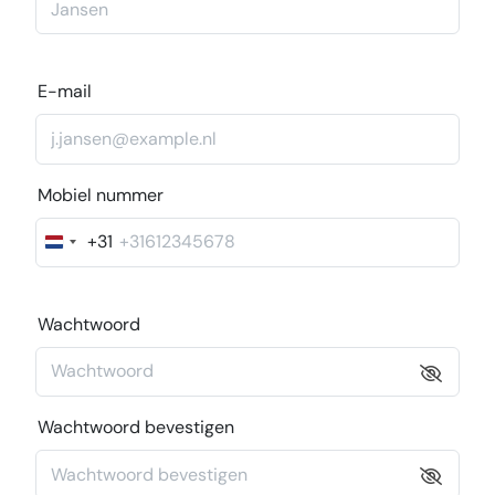
E-mail
Mobiel nummer
+31
Nederland
+31
Wachtwoord
Wachtwoord bevestigen